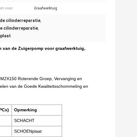
m voor:
Graafwerktuig
de cilinderreparatie
,
e cilinderreparatie
,
plaat
 van de Zuigerpomp voor graafwerktuig,
 M2X150 Roterende Groep, Vervanging en
elen van de Goede Kwaliteitsschommeling en
PCs)
Opmerking
SCHACHT
SCHOENplaat