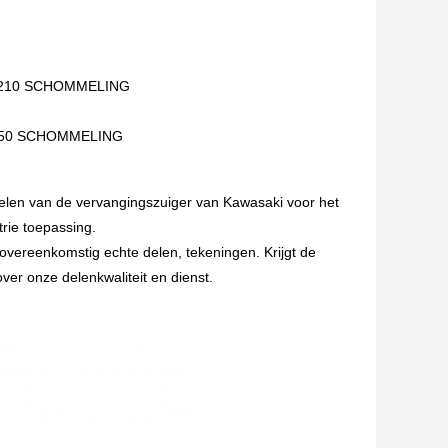
70/210 SCHOMMELING
0/750 SCHOMMELING
delen van de vervangingszuiger van Kawasaki voor het
rie toepassing.
overeenkomstig echte delen, tekeningen. Krijgt de
ver onze delenkwaliteit en dienst.