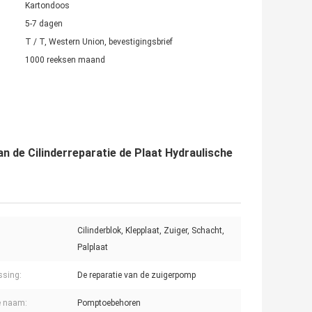
Kartondoos
5-7 dagen
T / T, Western Union, bevestigingsbrief
1000 reeksen maand
n de Cilinderreparatie de Plaat Hydraulische
Cilinderblok, Klepplaat, Zuiger, Schacht,
Palplaat
ssing:
De reparatie van de zuigerpomp
e naam:
Pomptoebehoren