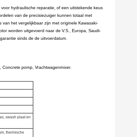
 voor hydraulische reparatie, of een uitstekende keus
rdelen van de precisiezuiger kunnen totaal met
s van het vergelijkbaar zijn met originele Kawasaki-
tor worden uitgevoerd naar de V.S., Europa, Saudi-
rgarantie sinds de de uitvoerdatum.
r,
Concrete pomp, Vrachtwagenmixer.
jfas, swash plaat en
um, thermische