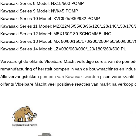
Kawasaki Series 8 Model: NX15/500 POMP
Kawasaki Series 9 Model: NVK45 POMP
Kawasaki Series 10 Model: KVC925/930/932 POMP
Kawasaki Series 11 Model: M2X22/45/55/63/96/120/128/146/150/1
Kawasaki Series 12 Model: M5X130/180 SCHOMMELING
Kawasaki Series 13 Model: MX 50/80/150/173/200/250/450/500/53
Kawasaki Series 14 Model: LZV030/060/090/120/180/260/500 PU
Vervaardigt de olifants Vloeibare Macht volledige sereis van de pomp
remanufacturing of herstelt pompen in van de bouwmachines en indust
Alle vervangstukken
pompen van Kawasaki worden
pison veroorzaakt 
olifants Vloeibare Macht veel positieve reacties van markt na verkoop o