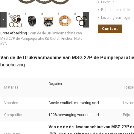
Levertijd:
Betalingscondities:
Levering vermogen:
Contact
Grote Afbeelding :
Van de de Drukwasmachine van
MSG 27P de Pompreparatie Kit Clutch Friction Plate
KYB
Van de de Drukwasmachine van MSG 27P de Pompreparatie K
beschrijving
Gegoten
Materiaal:
Toepa
Voordeel:
Goede kwaliteit en levering snel
Leveri
Compatibel:
100% vervanging voor origineel
Prijs:
Van de de drukwasmachine van MSG 27P de 