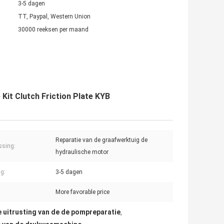
3-5 dagen
TT, Paypal, Western Union
30000 reeksen per maand
it Clutch Friction Plate KYB
Reparatie van de graafwerktuig de
ssing:
hydraulische motor
ng:
3-5 dagen
More favorable price
uitrusting van de de pompreparatie
,