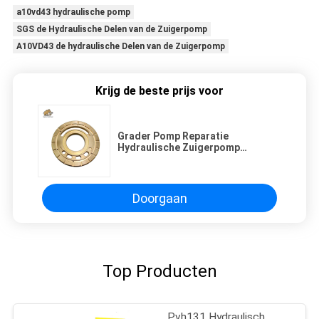
a10vd43 hydraulische pomp
SGS de Hydraulische Delen van de Zuigerpomp
A10VD43 de hydraulische Delen van de Zuigerpomp
Krijg de beste prijs voor
Grader Pomp Reparatie
Hydraulische Zuigerpomp
Onderdelen Roterende Groep
Doorgaan
Top Producten
Pvh131 Hydraulisch