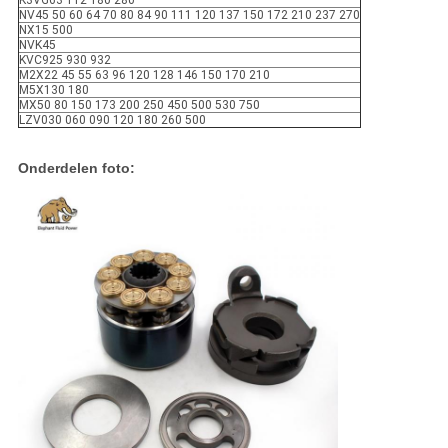
K3VG63 112 180 280
NV45 50 60 64 70 80 84 90 111 120 137 150 172 210 237 270
NX15 500
NVK45
KVC925 930 932
M2X22 45 55 63 96 120 128 146 150 170 210
M5X130 180
MX50 80 150 173 200 250 450 500 530 750
LZV030 060 090 120 180 260 500
Onderdelen foto: