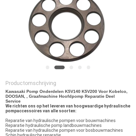
Productomschrijving
Kawasaki Pomp Onderdelen K5V140 K5V200 Voor Kobelco,
DOOSAN, , Graafmachine Hoofdpomp Reparatie Deel
Service
We richten ons op het leveren van hoogwaardige hydraulische
pompaccessoires van alle soorten:
Reparatie van hydraulische pompen voor bouwmachines
Reparatie hydraulische pomp landbouwmachines
Reparatie van hydraulische pompen voor bosbouwmachines
Schip hydraulische reparatie