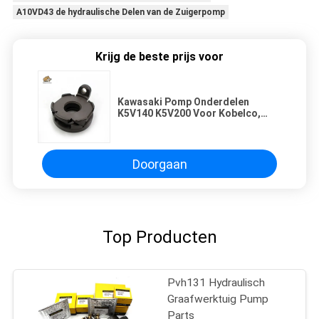
A10VD43 de hydraulische Delen van de Zuigerpomp
Krijg de beste prijs voor
Kawasaki Pomp Onderdelen
K5V140 K5V200 Voor Kobelco,
DOOSAN, , Graafmachine
Hoofdpomp Reparatie Deel
Service
Doorgaan
Top Producten
Pvh131 Hydraulisch
Graafwerktuig Pump
Parts