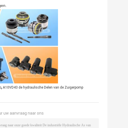
gen.
,
p
A10VD43 de hydraulische Delen van de Zuigerpomp
ur uw aanvraag naar ons