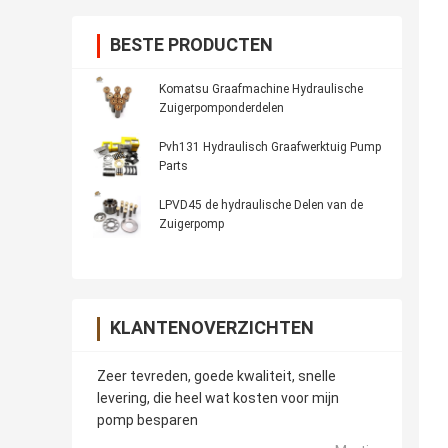
BESTE PRODUCTEN
Komatsu Graafmachine Hydraulische
Zuigerpomponderdelen
Pvh131 Hydraulisch Graafwerktuig Pump
Parts
LPVD45 de hydraulische Delen van de
Zuigerpomp
KLANTENOVERZICHTEN
Zeer tevreden, goede kwaliteit, snelle
levering, die heel wat kosten voor mijn
pomp besparen