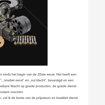
en sinds het begin van de 20ste eeuw. Het heeft een
“, „krediet eerst“ en „nul klacht“, bevestigd en een
Vloeibare Macht op goede producten, de goede dienst
nstant voorzien.
 zal ik de beste van de prijssteun en kwaliteit dienst