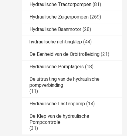
Hydraulische Tractorpompen
(81)
Hydraulische Zuigerpompen
(269)
Hydraulische Baanmotor
(28)
hydraulische richtingklep
(44)
De Eenheid van de Orbitrolleiding
(21)
Hydraulische Pomplagers
(18)
De uitrusting van de hydraulische
pompverbinding
(11)
Hydraulische Lastenpomp
(14)
De Klep van de hydraulische
Pompcontrole
(31)