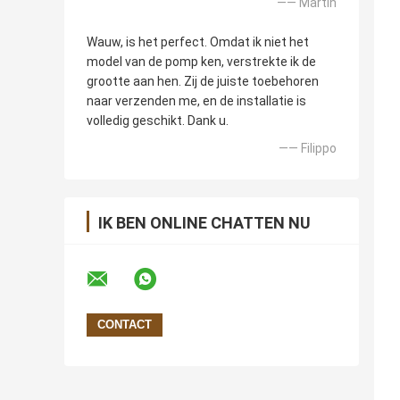
—— Martin
Wauw, is het perfect. Omdat ik niet het
model van de pomp ken, verstrekte ik de
grootte aan hen. Zij de juiste toebehoren
naar verzenden me, en de installatie is
volledig geschikt. Dank u.
—— Filippo
IK BEN ONLINE CHATTEN NU