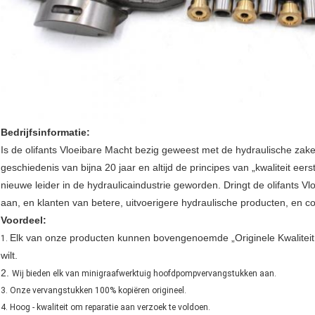
Bedrijfsinformatie:
Is de olifants Vloeibare Macht bezig geweest met de hydraulische zak
geschiedenis van bijna 20 jaar en altijd de principes van „kwaliteit eerst
nieuwe leider in de hydraulicaindustrie geworden. Dringt de olifants 
aan, en klanten van betere, uitvoerigere hydraulische producten, en co
Voordeel:
Elk van onze producten kunnen bovengenoemde „Originele Kwaliteit, 
1.
wilt.
2.
Wij bieden elk van minigraafwerktuig hoofdpompvervangstukken aan.
3. Onze vervangstukken 100% kopiëren origineel.
4. Hoog - kwaliteit om reparatie aan verzoek te voldoen.