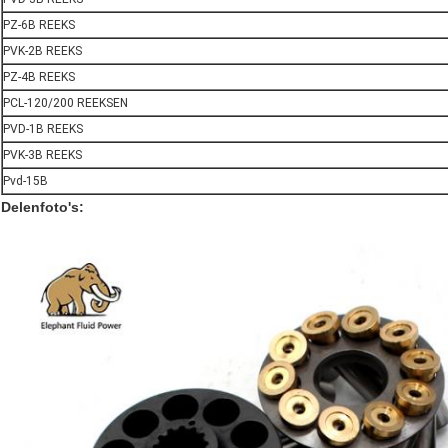
PZ-6B REEKS
PVK-2B REEKS
PZ-4B REEKS
PCL-120/200 REEKSEN
PVD-1B REEKS
PVK-3B REEKS
Pvd-15B
Delenfoto's: