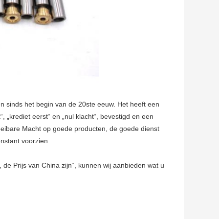
en sinds het begin van de 20ste eeuw. Het heeft een
“, „krediet eerst“ en „nul klacht“, bevestigd en een
Vloeibare Macht op goede producten, de goede dienst
nstant voorzien.
de Prijs van China zijn“, kunnen wij aanbieden wat u