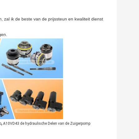
 zal ik de beste van de prijssteun en kwaliteit dienst
gen.
,
p
A10VD43 de hydraulische Delen van de Zuigerpomp