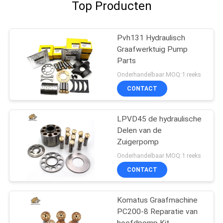
Top Producten
Pvh131 Hydraulisch
Graafwerktuig Pump
Parts
Onderhandelbaar MOQ:1 reeks
CONTACT
LPVD45 de hydraulische
Delen van de
Zuigerpomp
Onderhandelbaar MOQ:1 reeks
CONTACT
Komatus Graafmachine
PC200-8 Reparatie van
hoofdpomp Kit