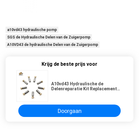
a10vd43 hydraulische pomp
SGS de Hydraulische Delen van de Zuigerpomp
A10VD43 de hydraulische Delen van de Zuigerpomp
Krijg de beste prijs voor
A10vd43 Hydraulische de
Delenreparatie Kit Replacement
Rexroth van de Zuigerpomp
Doorgaan