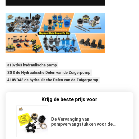
a10vd43 hydraulische pomp
SGS de Hydraulische Delen van de Zuigerpomp
A10VD43 de hydraulische Delen van de Zuigerpomp
Krijg de beste prijs voor
De Vervanging van
pompvervangstukken voor de
Reparatie van de de Reekspomp
van Vickers PVH98 met Meer