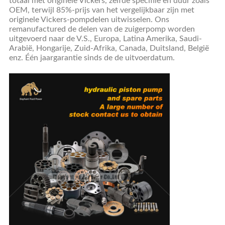
totaal met originele Vickers, zelfde specifiie en duur zoals
OEM, terwijl 85%-prijs van het vergelijkbaar zijn met
originele Vickers-pompdelen uitwisselen. Ons
remanufactured de delen van de zuigerpomp worden
uitgevoerd naar de V.S., Europa, Latina Amerika, Saudi-
Arabië, Hongarije, Zuid-Afrika, Canada, Duitsland, België
enz. Één jaargarantie sinds de de uitvoerdatum.