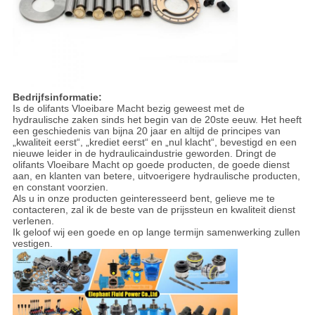
Bedrijfsinformatie:
Is de olifants Vloeibare Macht bezig geweest met de
hydraulische zaken sinds het begin van de 20ste eeuw. Het heeft
een geschiedenis van bijna 20 jaar en altijd de principes van
„kwaliteit eerst“, „krediet eerst“ en „nul klacht“, bevestigd en een
nieuwe leider in de hydraulicaindustrie geworden. Dringt de
olifants Vloeibare Macht op goede producten, de goede dienst
aan, en klanten van betere, uitvoerigere hydraulische producten,
en constant voorzien.
Als u in onze producten geinteresseerd bent, gelieve me te
contacteren, zal ik de beste van de prijssteun en kwaliteit dienst
verlenen.
Ik geloof wij een goede en op lange termijn samenwerking zullen
vestigen.