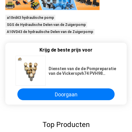
a10vd43 hydraulische pomp
SGS de Hydraulische Delen van de Zuigerpomp
A10VD43 de hydraulische Delen van de Zuigerpomp
Krijg de beste prijs voor
Diensten van de de Pompreparatie
van de Vickerspvh74 PVH98
PVH131 de Hydraulische Zuiger
Doorgaan
Top Producten