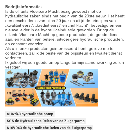
Bedrijfsinformatie:
Is de olifants Vloeibare Macht bezig geweest met de
hydraulische zaken sinds het begin van de 20ste eeuw. Het heeft
een geschiedenis van bijna 20 jaar en altijd de principes van
„kwaliteit eerst“, „krediet eerst“ en „nul klacht“, bevestigd en een
nieuwe leider in de hydraulicaindustrie geworden. Dringt de
olifants Vloeibare Macht op goede producten, de goede dienst
aan, en klanten van betere, uitvoerigere hydraulische producten,
en constant voorzien.
Als u in onze producten geinteresseerd bent, gelieve me te
contacteren, zal ik de beste van de prijssteun en kwaliteit dienst
verlenen.
Ik geloof wij een goede en op lange termijn samenwerking zullen
vestigen.
a10vd43 hydraulische pomp
SGS de Hydraulische Delen van de Zuigerpomp
A10VD43 de hydraulische Delen van de Zuigerpomp