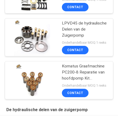
CONTACT
LPVD45 de hydraulische
Delen van de
Zuigerpomp
Onderhandelbaar MOQ:1 reeks
CONTACT
Komatus Graafmachine
PC200-8 Reparatie van
hoofdpomp Kit
Hydraulische pomp
Onderhandelbaar MOQ:1 reeks
Onderdeel zuigerpomp
CONTACT
Onderhoud reparatie
diensten
De hydraulische delen van de zuigerpomp