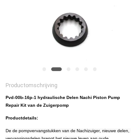
Productomschrijving
Pvd-00b-16p-1 hydraulische Delen Nachi Piston Pump
Repair Kit van de Zuigerpomp
Productdetails:
De de pompvervangstukken van de Nachizuiger, nieuwe delen, 
vervangingsdelen brengt het nieuwe leven aan oude 