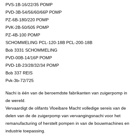
PVS-1B-16/22/35 POMP
PVD-3B-54/56/60/66P POMP
PZ-6B-180/220 POMP
PVK-2B-50/505 POMP
PZ-4B-100 POMP
SCHOMMELING PCL-120-18B PCL-200-18B
Bob 3331 SCHOMMELING
PVD-00B-14/16P POMP
PVD-1B-23/28/32/34 POMP
Bob 337 REIS
Pvk-3b-72/725
Nachi is één van de beroemdste fabrikanten van zuigerpomp in
de wereld.
Vervaardigt de olifants Vloeibare Macht volledige sereis van de
delen van de de zuigerpomp van vervangingsnachi voor het
remanufacturing of herstelt pompen in van de bouwmachines en
industrie toepassing.