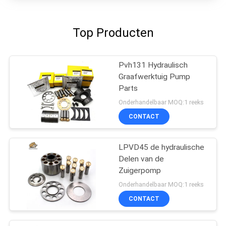
Top Producten
Pvh131 Hydraulisch
Graafwerktuig Pump
Parts
Onderhandelbaar MOQ:1 reeks
CONTACT
LPVD45 de hydraulische
Delen van de
Zuigerpomp
Onderhandelbaar MOQ:1 reeks
CONTACT