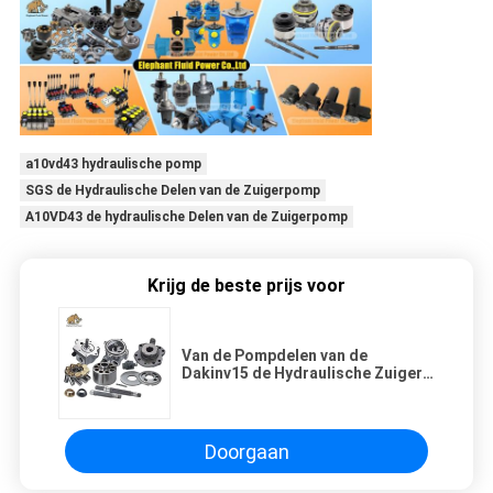
a10vd43 hydraulische pomp
SGS de Hydraulische Delen van de Zuigerpomp
A10VD43 de hydraulische Delen van de Zuigerpomp
Krijg de beste prijs voor
Van de Pompdelen van de
Dakinv15 de Hydraulische Zuiger
van de de Motorreparatie
Uitrusting OPV1-23
Doorgaan