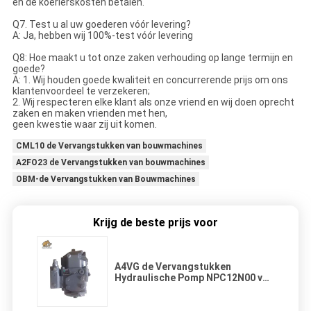
en de koerierskosten betalen.
Q7. Test u al uw goederen vóór levering?
A: Ja, hebben wij 100%-test vóór levering
Q8: Hoe maakt u tot onze zaken verhouding op lange termijn en
goede?
A: 1. Wij houden goede kwaliteit en concurrerende prijs om ons
klantenvoordeel te verzekeren;
2. Wij respecteren elke klant als onze vriend en wij doen oprecht
zaken en maken vrienden met hen,
geen kwestie waar zij uit komen.
CML10 de Vervangstukken van bouwmachines
A2FO23 de Vervangstukken van bouwmachines
OBM-de Vervangstukken van Bouwmachines
Krijg de beste prijs voor
A4VG de Vervangstukken
Hydraulische Pomp NPC12N00 van
bouwmachines