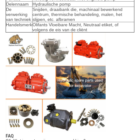
Delennaam
Hydraulische pomp
De
Snijden, draaibank die, machinaal bewerkend
verwerking
centrum, thermische behandeling, malen, het
van techniek
slijpen, etc. afbramen
Handelsmerk
Olifants Vloeibare Macht, Neutraal etiket, of
volgens de eis van de cliënt
FAQ