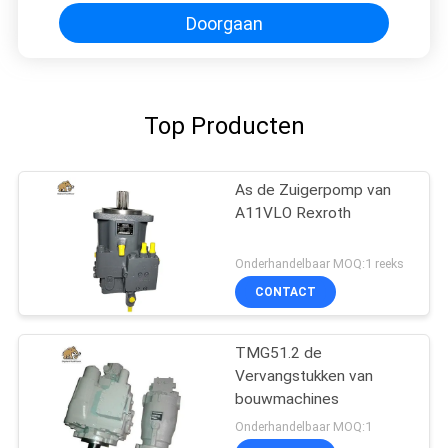
Doorgaan
Top Producten
As de Zuigerpomp van
A11VLO Rexroth
Onderhandelbaar MOQ:1 reeks
CONTACT
TMG51.2 de
Vervangstukken van
bouwmachines
Onderhandelbaar MOQ:1