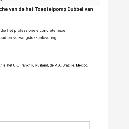
che van de het Toestelpomp Dubbel van
ie het professionele concrete mixer
oud en vervangstukkenlevering.
e, het UK, Frankrijk, Rusland, de V.S., Brazilië, Mexico,