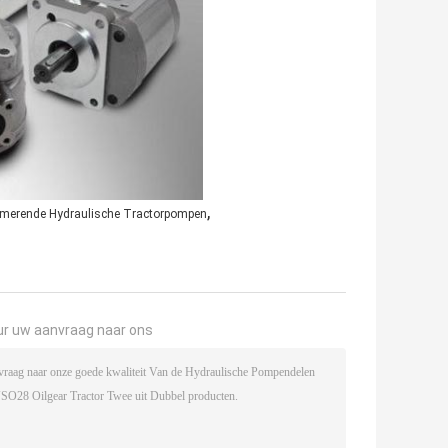
,
smerende Hydraulische Tractorpompen
ur uw aanvraag naar ons