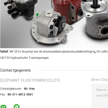
,
label:
MF 2516 de pomp van de doorwaadbare plaatsstuurbekrachtiging
DU zelf
CBT-F3 Hydraulische Tractorpompen
Contactgegevens
Direct Stu
ELEPHANT FLUID POWER CO.,LTD
Contactpersoon:
Mr. Han
Fax:
86-311-6812-3061