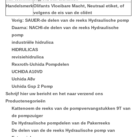
Handelsmerk
Olifants Vloeibare Macht, Neutraal etiket, of
volgens de eis van de cliënt
Vorig: SAUER-de delen van de reeks Hydraulische pomp
Daarna: NACHI-de delen van de reeks Hydraulische
pomp
industriële hidrulica
HIDRULICAS
revisiehidrulica
Rexroth-Uchida Pompdelen
UCHIDA A10VD
Uchida A8v
Uchida Gsp 2 Pomp
Schrijf hier uw bericht en het naar verzend ons
Productenegorieën
Kattenoem de reeks van de pompvervangstukken 9T van
de pompzuiger
De Hydraulische pompdelen van de Pakerreeks
De delen van de de reeks Hydraulische pomp van