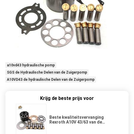
a10vd43 hydraulische pomp
SGS de Hydraulische Delen van de Zuigerpomp
A10VD43 de hydraulische Delen van de Zuigerpomp
Krijg de beste prijs voor
Beste kwaliteitsvervanging
Rexroth A10V 43/63 van de
Hydraulische Pompdelen van
A10V43 A10V63 van de de