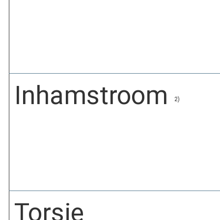
Inhamstroom
2)
Torsie