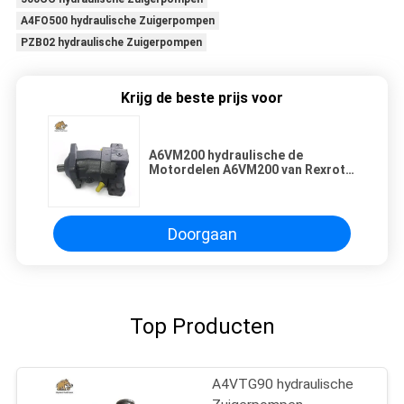
A4FO500 hydraulische Zuigerpompen
PZB02 hydraulische Zuigerpompen
Krijg de beste prijs voor
A6VM200 hydraulische de
Motordelen A6VM200 van Rexroth
van Zuigerpompen
Doorgaan
Top Producten
A4VTG90 hydraulische