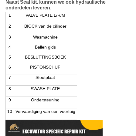
Naast Seal kit, kunnen we ook hydraulische
onderdelen leveren:
1
VALVE PLATE L/R/M
2
BIOCK van de cilinder
3
Wasmachine
4
Ballen gids
5
BESLUTTINGSBOEK
6
PISTONSCHUF
7
Stootplaat
8
SWASH PLATE
9
Ondersteuning
10
Vervaardiging van een voertuig