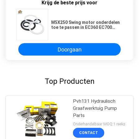
Krijg de beste prijs voor
M5X250 Swing motor onderdelen
toe te passen in EC360 EC700
graafmachine
Doorgaan
Top Producten
Pvh131 Hydraulisch
Graafwerktuig Pump
Parts
Onderhandelbaar MOQ:1 reeks
CONTACT