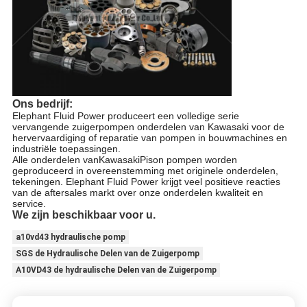
Ons bedrijf:
Elephant Fluid Power produceert een volledige serie
vervangende zuigerpompen onderdelen van Kawasaki voor de
hervervaardiging of reparatie van pompen in bouwmachines en
industriële toepassingen.
Alle onderdelen van
Kawasaki
Pison pompen worden
geproduceerd in overeenstemming met originele onderdelen,
tekeningen. Elephant Fluid Power krijgt veel positieve reacties
van de aftersales markt over onze onderdelen kwaliteit en
service.
We zijn beschikbaar voor u.
a10vd43 hydraulische pomp
SGS de Hydraulische Delen van de Zuigerpomp
A10VD43 de hydraulische Delen van de Zuigerpomp